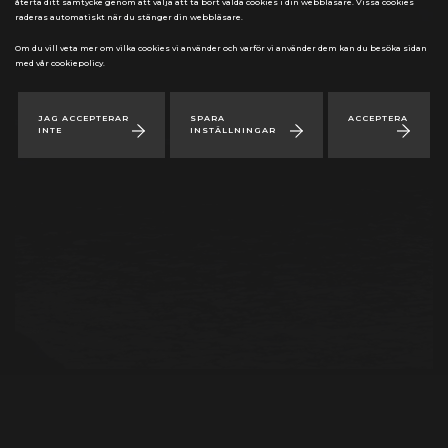
återta ditt samtycke genom att välja att ta bort valda cookies i din webbläsare. Vissa cookies
raderas automatiskt när du stänger din webbläsare.
Om du vill veta mer om vilka cookies vi använder och varför vi använder dem kan du besöka sidan
med vår cookiepolicy.
JAG ACCEPTERAR
SPARA
ACCEPTERA
INTE
INSTÄLLNINGAR