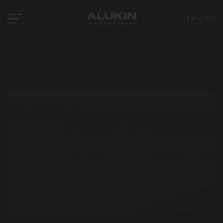
SV
|
EN